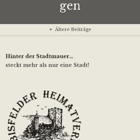
gen
Beitragsnavigation
Ältere Beiträge
Hinter der Stadtmauer...
steckt mehr als nur eine Stadt!