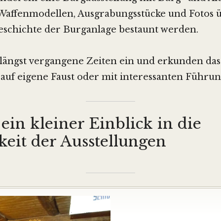
Waffenmodellen, Ausgrabungsstücke und Fotos ü
eschichte der Burganlage bestaunt werden.
 längst vergangene Zeiten ein und erkunden d
 auf eigene Faust oder mit interessanten Führu
ein kleiner Einblick in die
gkeit der Ausstellungen