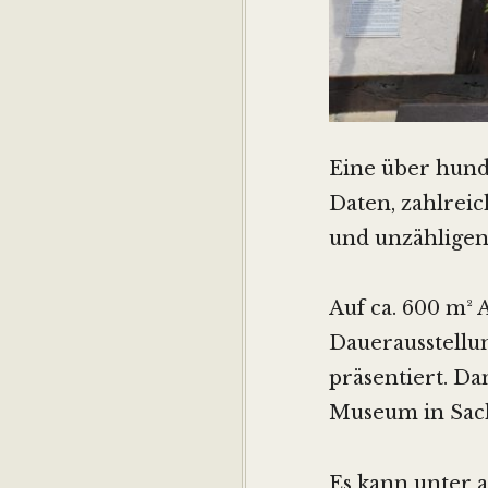
Eine über hund
Daten, zahlreic
und unzähligen
Auf ca. 600 m² 
Dauerausstellu
präsentiert. D
Museum in Sach
Es kann unter 