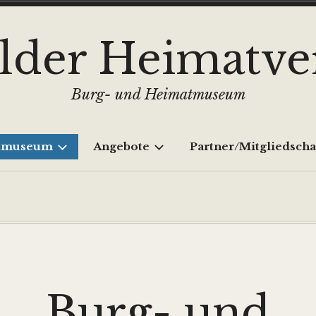
lder Heimatver
Burg- und Heimatmuseum
atmuseum
Angebote
Partner/Mitgliedscha
Burg- und