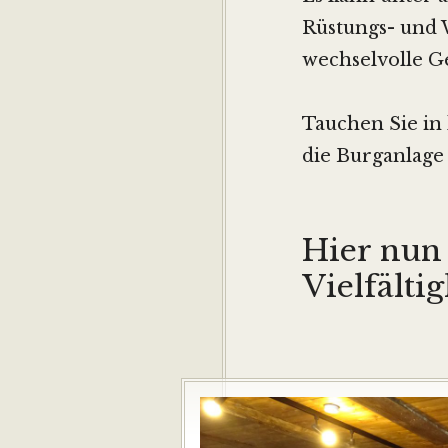
Rüstungs- und 
wechselvolle G
Tauchen Sie in
die Burganlage
Hier nun 
Vielfälti