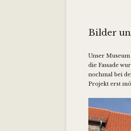
Bilder u
Unser Museum e
die Fassade wu
nochmal bei den
Projekt erst m