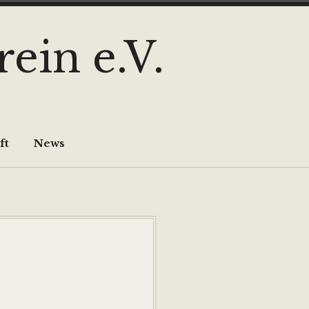
ein e.V.
ft
News