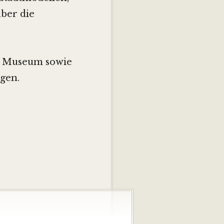
ber die
as Museum sowie
ngen.