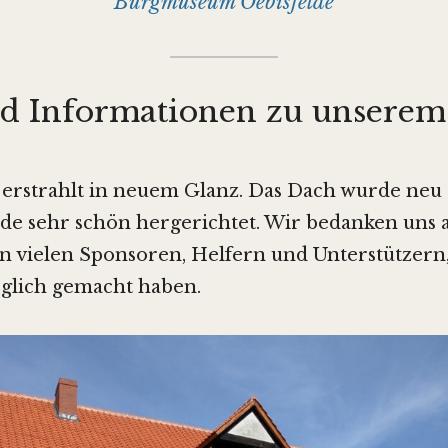
Burgmuseum Oebisfelde
nd Informationen zu unsere
rstrahlt in neuem Glanz. Das Dach wurde neu
rde sehr schön hergerichtet. Wir bedanken uns 
 vielen Sponsoren, Helfern und Unterstützern, 
öglich gemacht haben.