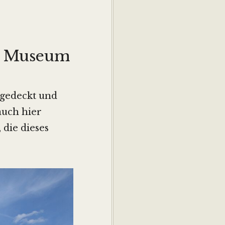
m Museum
 gedeckt und
auch hier
die dieses