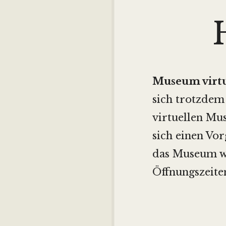
Museum virtu
sich trotzdem
virtuellen M
sich einen Vo
das Museum wa
Öffnungszeite