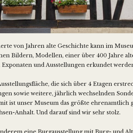
erte von Jahren alte Geschichte kann im Mus
hen Bildern, Modellen, einer über 400 Jahre al
 Exponaten und Ausstellungen erkundet werde
Ausstellungsfläche, die sich über 4 Etagen erstre
ngen sowie weitere, jährlich wechselnden Sond
amit ist unser Museum das größte ehrenamtlich 
sen-Anhalt. Und darauf sind wir sehr stolz.
anderem eine Burgausstellung mit Burg- und Alt