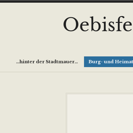
Zum
Inhalt
Oebisfe
springen
…hinter der Stadtmauer…
Burg- und Heim