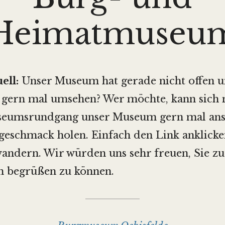
Heimatmuseu
ell:
Unser Museum hat gerade nicht offen 
 gern mal umsehen? Wer möchte, kann sich 
useumsrundgang unser Museum gern mal an
rgeschmack holen. Einfach den Link anklick
ndern. Wir würden uns sehr freuen, Sie zu
n begrüßen zu können.