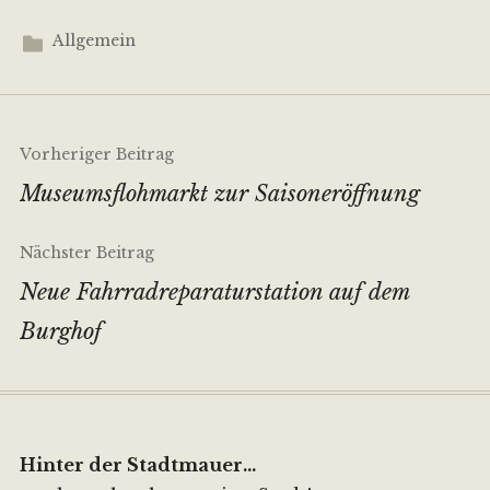
Allgemein
Beitragsnavigation
Vorheriger Beitrag
Museumsflohmarkt zur Saisoneröffnung
Nächster Beitrag
Neue Fahrradreparaturstation auf dem
Burghof
Hinter der Stadtmauer...