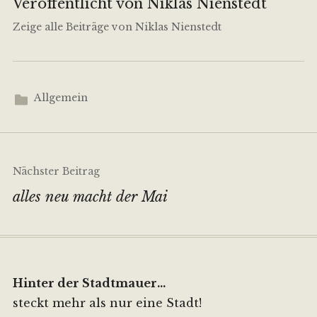
Veröffentlicht von
Niklas Nienstedt
Zeige alle Beiträge von Niklas Nienstedt
Allgemein
Beitragsnavigation
Nächster Beitrag
alles neu macht der Mai
Hinter der Stadtmauer...
steckt mehr als nur eine Stadt!